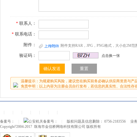
*
联系人：
*
联系电话：
附件：
附件支持RAR，JPG，PNG格式，大小在2M范
验证码：
点击换一张
温馨提示：为规避购买风险，建议您在购买前务必确认供应商资质与产
免责申明：以上内容为注册会员自行发布，若信息的真实性、合法性存
|
|
|
|
|
|
|
备案号：
|
公安机关备案号：
|
版权问题及信息删除： 0756-2183556
业务
Copyright?2004-2017 珠海市金信桥网络科技有限公司 版权所有