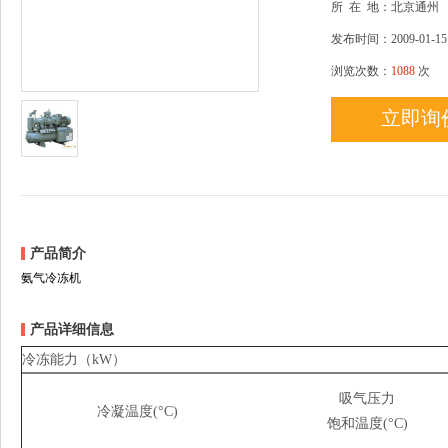
所
在
地：北京通州
发布时间：2009-01-15
浏览次数：
1088
次
立即询
产品简介
氨气冷冻机
产品详细信息
冷冻能力（kW）
吸气压力
冷凝温度(°C)
饱和温度(°C)