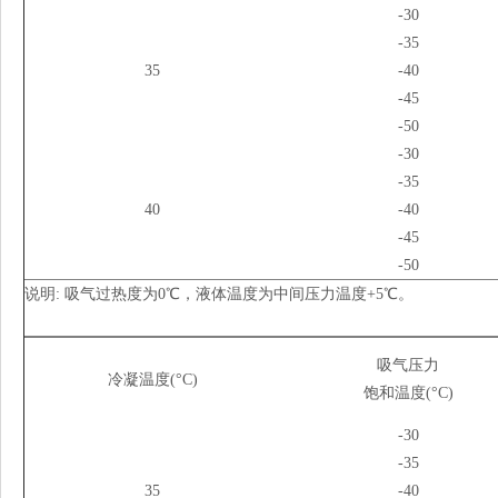
-30
-35
35
-40
-45
-50
-30
-35
40
-40
-45
-50
说明: 吸气过热度为0℃，液体温度为中间压力温度+5℃。
吸气压力
冷凝温度(°C)
饱和温度(°C)
-30
-35
35
-40