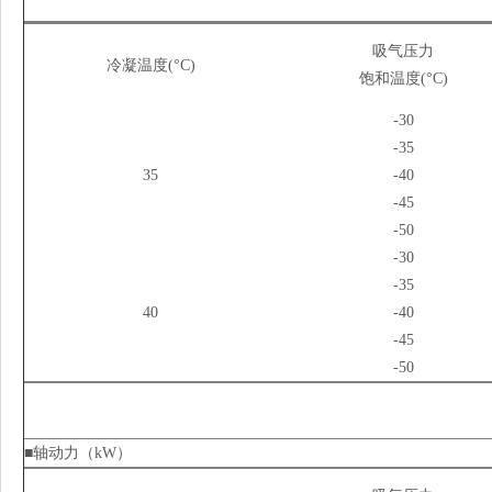
吸气压力
冷凝温度(°C)
饱和温度(°C)
-30
-35
35
-40
-45
-50
-30
-35
40
-40
-45
-50
■轴动力（kW）