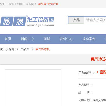
您好，欢迎来到化工设备网！
请登录
免费注册
产品
请输入搜索
首页
新闻中心
商城
资料中心
成功案例
化工设备网
产品库
氨气冷冻机
氨气冷
< 面
产品价格：
产品型号：
品
牌：
公司名称：成都艾尔