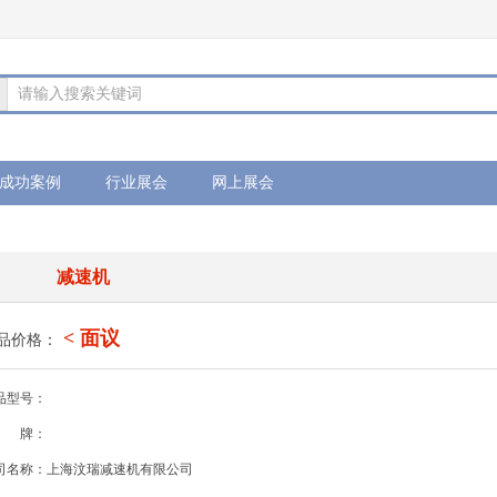
请输入搜索关键词
成功案例
行业展会
网上展会
减速机
< 面议
品价格：
品型号：
牌：
司名称：上海汶瑞减速机有限公司