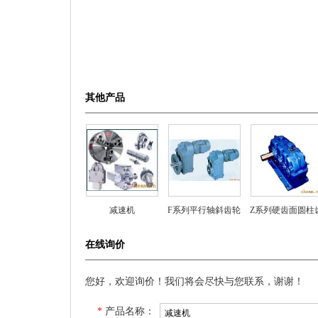
其他产品
减速机
F系列平行轴斜齿轮
Z系列硬齿面圆柱
减速机
轮减速器
在线询价
您好，欢迎询价！我们将会尽快与您联系，谢谢！
*
产品名称：