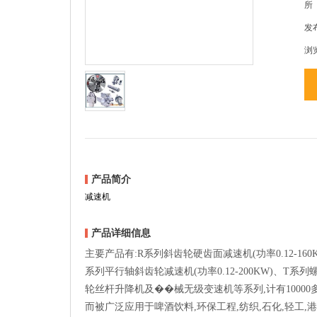
所
发布
浏
产品简介
减速机
产品详细信息
主要产品有:R系列斜齿轮硬齿面减速机(功率0.12-160K
系列平行轴斜齿轮减速机(功率0.12-200KW)、
轮丝杆升降机及��械无级变速机等系列,计有10000
而被广泛应用于啤酒饮料,环保工程,纺织,石化,轻工,