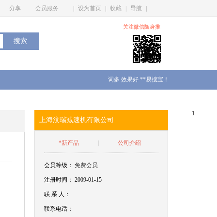
分享
会员服务
|
设为首页
|
收藏
|
导航
|
关注微信随身推
词多 效果好 **易搜宝！
1
上海汶瑞减速机有限公司
*新产品
|
公司介绍
会员等级：
免费会员
注册时间： 2009-01-15
联
系
人：
联系电话：