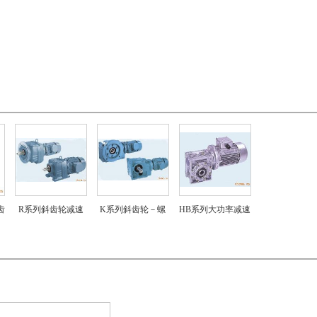
齿
R系列斜齿轮减速
K系列斜齿轮－螺
HB系列大功率减速
机
旋锥齿轮减速机
机