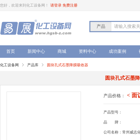
您好，欢迎来到化工设备网！
请登录
免费注册
产品
请输入搜索
首页
新闻中心
商城
资料中心
成功案例
化工设备网
产品库
圆块孔式石墨降膜吸收器
圆块孔式石墨
< 面
产品价格：
产品型号：
品
牌：
公司名称：常州威志