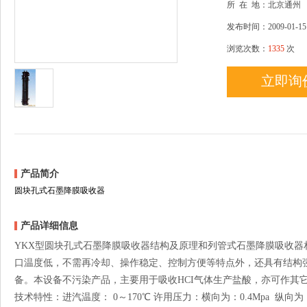
所
在
地：北京通州
发布时间：2009-01-15
浏览次数：
1335
次
立即询
产品简介
圆块孔式石墨降膜吸收器
产品详细信息
YKX型圆块孔式石墨降膜吸收器结构及原理和列管式石墨降膜吸收
口温度低，不需再冷却、操作稳定、控制方便等特点外，还具有结构
备。本设备不污染产品，主要用于吸收HCI气体生产盐酸，亦可作其它气体
技术特性：进汽温度： 0～170℃ 许用压力：横向为：0.4Mpa 纵向为：0