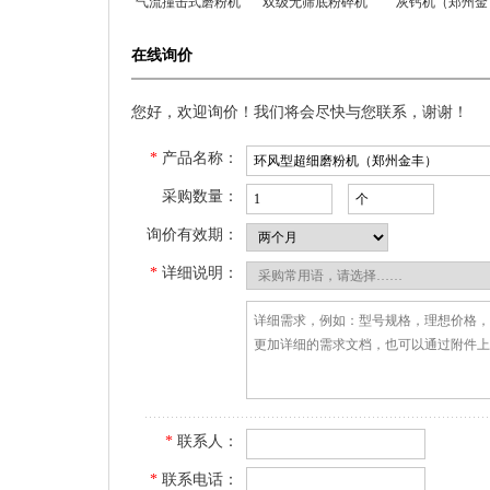
气流撞击式磨粉机
双级无筛底粉碎机
灰钙机（郑州金
（郑州金丰）
丰）
在线询价
您好，欢迎询价！我们将会尽快与您联系，谢谢！
*
产品名称：
采购数量：
询价有效期：
*
详细说明：
*
联系人：
*
联系电话：