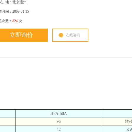
在
地：北京通州
时间：2009-01-15
览次数：
824
次
立即询价
在线咨询
HFA-50A
96
转/
42
K