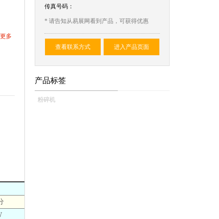
传真号码：
* 请告知从易展网看到产品，可获得优惠
更多
查看联系方式
进入产品页面
产品标签
粉碎机
分
W