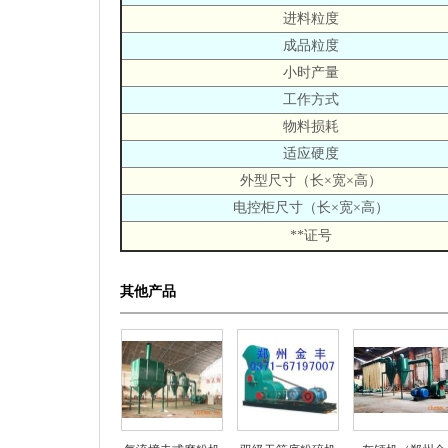
进料粒度
成品粒度
小时产量
工作方式
物料损耗
适应硬度
外型尺寸（长×宽×高）
电控柜尺寸（长×宽×高）
**证号
其他产品