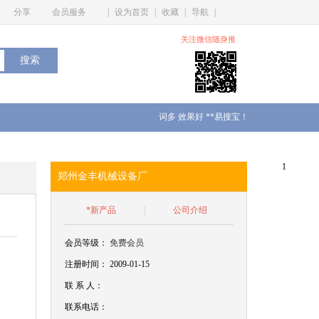
分享
会员服务
|
设为首页
|
收藏
|
导航
|
关注微信随身推
词多 效果好 **易搜宝！
1
郑州金丰机械设备厂
*新产品
|
公司介绍
会员等级：
免费会员
注册时间： 2009-01-15
联
系
人：
联系电话：