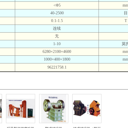
<Φ5
m
40-2500
目
0.1-1.5
T
连续
无
1-10
莫
6280×2100×4600
m
1000×400×1800
m
96221758.1