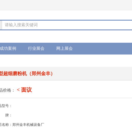
请输入搜索关键词
成功案例
行业展会
网上展会
型超细磨粉机（郑州金丰）
< 面议
品价格：
品型号：
牌：
司名称：郑州金丰机械设备厂