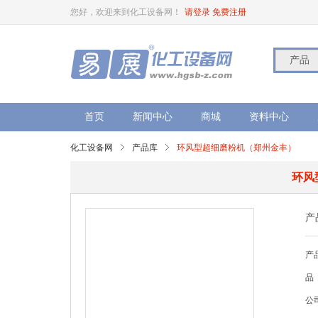
您好，欢迎来到化工设备网！
请登录
免费注册
产品
首页
新闻中心
商城
资料中心
化工设备网
产品库
环风型超细磨粉机（郑州金丰）
环风
产
产
品
公