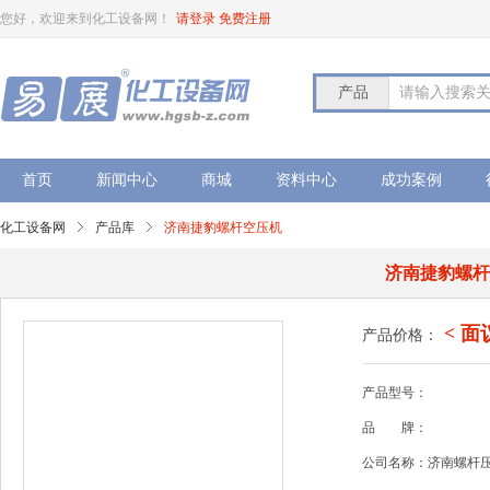
您好，欢迎来到化工设备网！
请登录
免费注册
产品
请输入搜索
首页
新闻中心
商城
资料中心
成功案例
化工设备网
产品库
济南捷豹螺杆空压机
济南捷豹螺
< 面
产品价格：
产品型号：
品
牌：
公司名称：济南螺杆