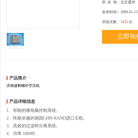
所
在
地：北京通州
发布时间：2009-01-15
浏览次数：
1435
次
立即询
产品简介
济南捷豹螺杆空压机
产品详细信息
1、智能的微电脑控制系统;
2、性能卓越的德国GHH-RAND进口主机;
3、高效的过滤和分离系统;
4、功率:100HP;