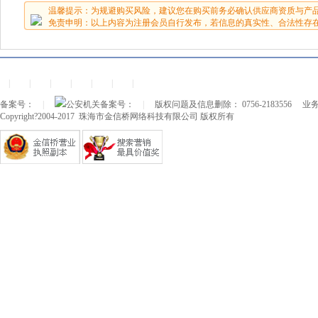
温馨提示：为规避购买风险，建议您在购买前务必确认供应商资质与产
免责申明：以上内容为注册会员自行发布，若信息的真实性、合法性存
|
|
|
|
|
|
|
备案号：
|
公安机关备案号：
|
版权问题及信息删除： 0756-2183556
业务
Copyright?2004-2017 珠海市金信桥网络科技有限公司 版权所有