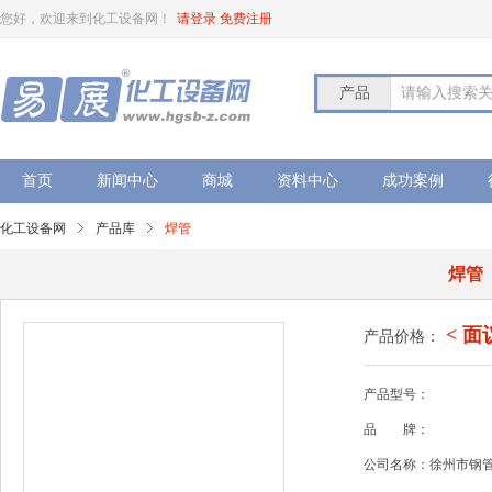
您好，欢迎来到化工设备网！
请登录
免费注册
产品
请输入搜索
首页
新闻中心
商城
资料中心
成功案例
化工设备网
产品库
焊管
焊管
< 面
产品价格：
产品型号：
品
牌：
公司名称：徐州市钢