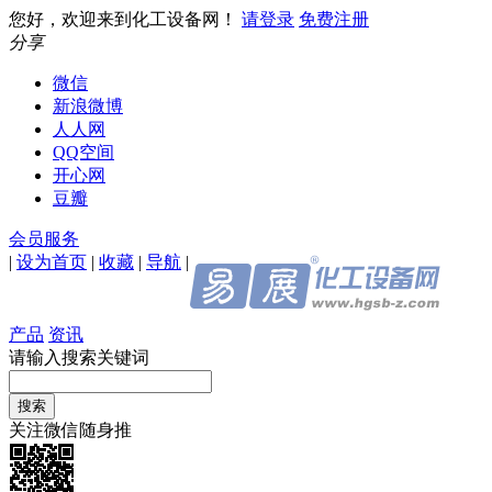
您好，欢迎来到化工设备网！
请登录
免费注册
分享
微信
新浪微博
人人网
QQ空间
开心网
豆瓣
会员服务
|
设为首页
|
收藏
|
导航
|
产品
资讯
请输入搜索关键词
关注微信随身推