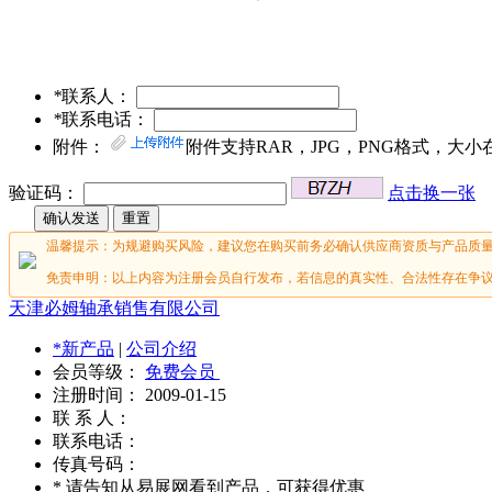
*
联系人：
*
联系电话：
附件：
附件支持RAR，JPG，PNG格式，大小
验证码：
点击换一张
温馨提示：为规避购买风险，建议您在购买前务必确认供应商资质与产品质
免责申明：以上内容为注册会员自行发布，若信息的真实性、合法性存在争议
天津必姆轴承销售有限公司
*新产品
|
公司介绍
会员等级：
免费会员
注册时间： 2009-01-15
联
系
人：
联系电话：
传真号码：
* 请告知从易展网看到产品，可获得优惠