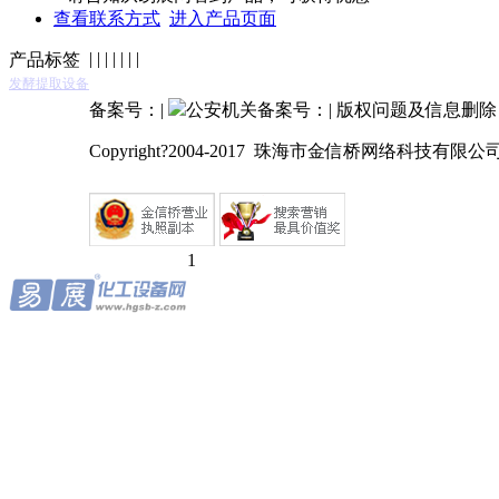
查看联系方式
进入产品页面
|
|
|
|
|
|
|
产品标签
发酵提取设备
备案号：
|
公安机关备案号：
|
版权问题及信息删除： 0
Copyright?2004-2017 珠海市金信桥网络科技有限
1