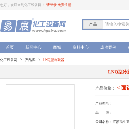
您好，欢迎来到化工设备网！
请登录
免费注册
产品
请输入搜索
首页
新闻中心
商城
资料中心
成功案例
化工设备网
产品库
LNQ型冷凝器
LNQ型冷
< 面
产品价格：
产品型号：
品
牌：
公司名称：江苏民生