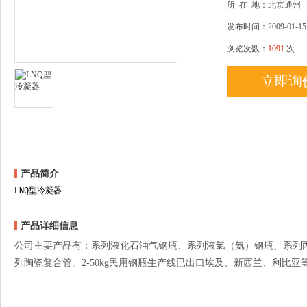
所
在
地：北京通州
发布时间：2009-01-15
浏览次数：
1091
次
立即询
产品简介
LNQ型冷凝器
产品详细信息
公司主要产品有：系列液化石油气钢瓶、系列液氯（氨）钢瓶、系列
列陶瓷复合管。2-50kg民用钢瓶生产线已出口埃及、新西兰、利比亚