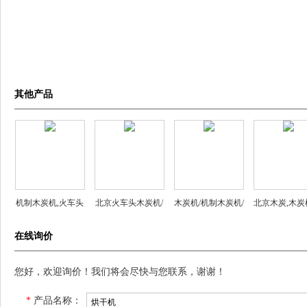
其他产品
机制木炭机,火车头
北京火车头木炭机/
木炭机/机制木炭机/
北京木炭,木炭
木炭机,木炭机价格,
木炭机价格/木炭机/
火车头木炭机/木炭
炭机价格,制木
在线询价
秸秆木炭机,北京火
秸秆木炭机
机价格/火车头木炭
木炭机报
车头木炭机
机价格
您好，欢迎询价！我们将会尽快与您联系，谢谢！
*
产品名称：