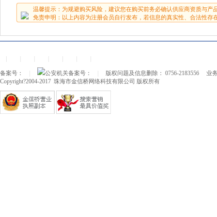
温馨提示：为规避购买风险，建议您在购买前务必确认供应商资质与产
免责申明：以上内容为注册会员自行发布，若信息的真实性、合法性存
|
|
|
|
|
|
|
备案号：
|
公安机关备案号：
|
版权问题及信息删除： 0756-2183556
业务
Copyright?2004-2017 珠海市金信桥网络科技有限公司 版权所有