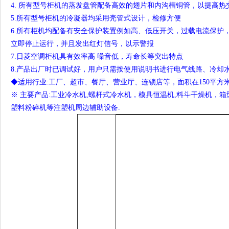
4. 所有型号柜机的蒸发盘管配备高效的翅片和内沟槽铜管，以提高热
5.所有型号柜机的冷凝器均采用壳管式设计，检修方便
6.所有柜机均配备有安全保护装置例如高、低压开关，过载电流保护
立即停止运行，并且发出红灯信号，以示警报
7.日菱空调柜机具有效率高 噪音低，寿命长等突出特点
8.产品出厂时已调试好，用户只需按使用说明书进行电气线路、冷却
◆适用行业:工厂、超市、餐厅、营业厅、连锁店等，面积在150平方米
※ 主要产品:工业冷水机,螺杆式冷水机，模具恒温机,料斗干燥机，
塑料粉碎机等注塑机周边辅助设备.