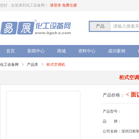
您好，欢迎来到化工设备网！
请登录
免费注册
产品
请输入搜索
首页
新闻中心
商城
资料中心
成功案例
化工设备网
产品库
柜式空调机
柜式空
< 面
产品价格：
产品型号：
品
牌：
公司名称：深圳日欧制