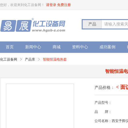
您好，欢迎来到化工设备网！
请登录
免费注册
产品
请输入搜索
首页
新闻中心
商城
资料中心
成功案例
化工设备网
产品库
智能恒温电热套
智能恒温
< 面
产品价格：
产品型号：
品
牌：
公司名称：西安予辉