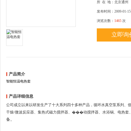
所
在
地：北京通州
发布时间：2009-01-15
浏览次数：
1465
次
立即询
产品简介
智能恒温电热套
产品详细信息
公司成立以来以研发生产了十大系列四十多种产品，循环水真空泵系列、低
干燥/微波反应器、集热式磁力搅拌器、���动搅拌器、水浴锅、电热套
备。