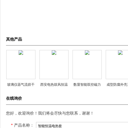
其他产品
玻璃仪器气流烘干
西安电热鼓风恒温
数显智能双控磁力
成型防腐外壳
器
干燥箱
搅拌器
头多用真空
在线询价
您好，欢迎询价！我们将会尽快与您联系，谢谢！
*
产品名称：