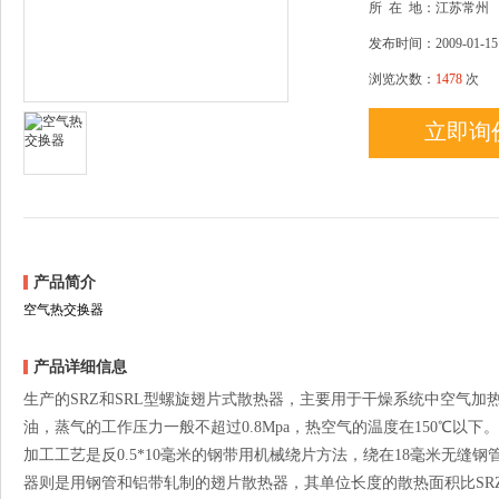
所
在
地：江苏常州
发布时间：2009-01-15
浏览次数：
1478
次
立即询
产品简介
空气热交换器
产品详细信息
生产的SRZ和SRL型螺旋翅片式散热器，主要用于干燥系统中空气
油，蒸气的工作压力一般不超过0.8Mpa，热空气的温度在150℃以
加工工艺是反0.5*10毫米的钢带用机械绕片方法，绕在18毫米无
器则是用钢管和铝带轧制的翅片散热器，其单位长度的散热面积比SR