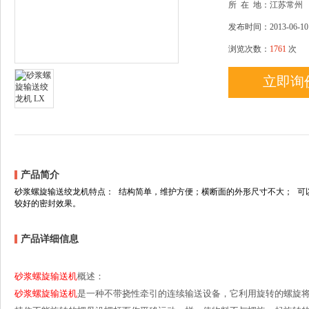
所
在
地：江苏常州
发布时间：2013-06-10
浏览次数：
1761
次
立即询
产品简介
砂浆螺旋输送绞龙机特点： 结构简单，维护方便；横断面的外形尺寸不大； 可
较好的密封效果。
产品详细信息
砂浆
螺旋输送机
概述：
砂浆
螺旋输送机
是一种不带挠性牵引的连续输送设备，它利用旋转的螺旋