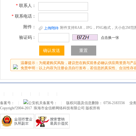
*
联系人：
*
联系电话：
附件：
附件支持RAR，JPG，PNG格式，大小在2M范
验证码：
点击换一张
温馨提示：为规避购买风险，建议您在购买前务必确认供应商资质与产
免责申明：以上内容为注册会员自行发布，若信息的真实性、合法性存
|
|
|
|
|
|
|
备案号：
|
公安机关备案号：
|
版权问题及信息删除： 0756-2183556
业务
Copyright?2004-2017 珠海市金信桥网络科技有限公司 版权所有