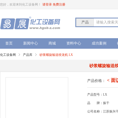
您好，欢迎来到化工设备网！
请登录
免费注册
产品
请输入搜索
首页
新闻中心
商城
资料中心
成功案例
化工设备网
产品库
砂浆螺旋输送绞龙机 LX
砂浆螺旋输送绞
< 面
产品价格：
产品型号：LX
品
牌：振干
公司名称：江苏振兴