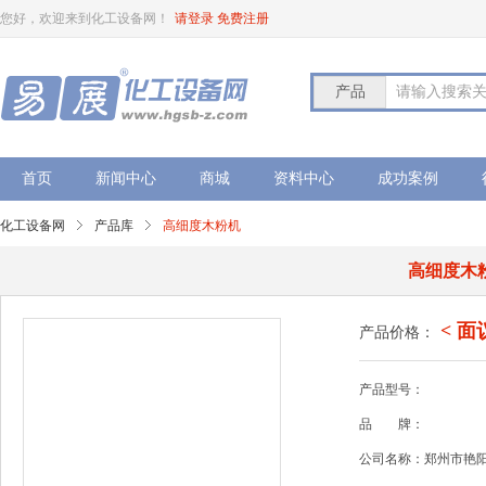
您好，欢迎来到化工设备网！
请登录
免费注册
产品
请输入搜索
首页
新闻中心
商城
资料中心
成功案例
化工设备网
产品库
高细度木粉机
高细度木
< 面
产品价格：
产品型号：
品
牌：
公司名称：郑州市艳