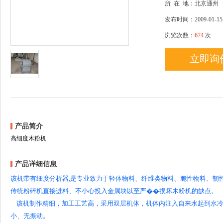
所
在
地：北京通州
发布时间：2009-01-15
浏览次数：
674
次
立即询
产品简介
高细度木粉机
产品详细信息
该机带有细度分析器,是专业致力于轻体物料、纤维类物料、脆性物料、韧
传统粉碎机直接进料、不小心投入金属块以至严��损坏木粉机的缺点。
该机制作精细，加工工艺高，采用双层机体，机体内注入自来水起到水冷
小、无振动。