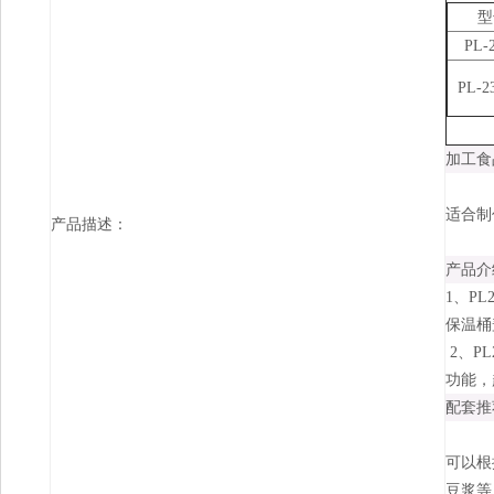
型
PL-
PL-2
加工食
适合制
产品描述：
产品介
1、P
保温桶
2、P
功能，
配套推
可以根
豆浆等