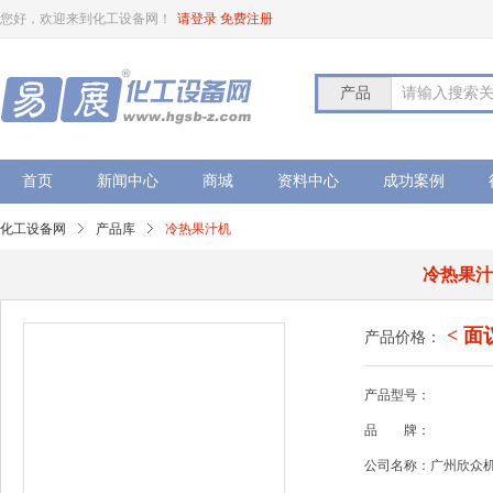
您好，欢迎来到化工设备网！
请登录
免费注册
产品
请输入搜索
首页
新闻中心
商城
资料中心
成功案例
化工设备网
产品库
冷热果汁机
冷热果
< 面
产品价格：
产品型号：
品
牌：
公司名称：广州欣众