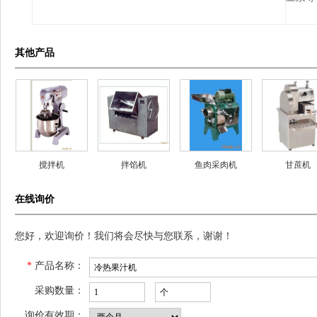
其他产品
搅拌机
拌馅机
鱼肉采肉机
甘蔗机
在线询价
您好，欢迎询价！我们将会尽快与您联系，谢谢！
*
产品名称：
采购数量：
询价有效期：