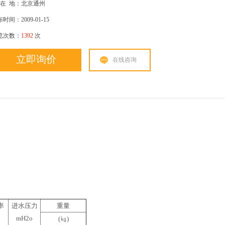
在
地：北京通州
时间：2009-01-15
览次数：
1392
次
立即询价
在线咨询
率
进水压力
重量
mH2o
(㎏)