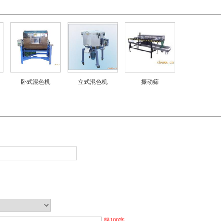
卧式混色机
立式混色机
振动筛
限
100
字