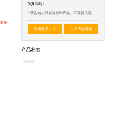
传真号码：
* 请告知从易展网看到产品，可获得优惠
更多
查看联系方式
进入产品页面
产品标签
冷却器