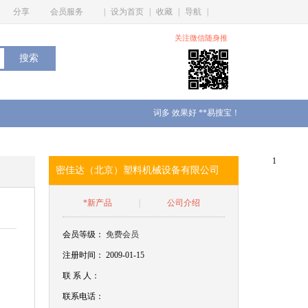
分享
会员服务
|
设为首页
|
收藏
|
导航
|
关注微信随身推
词多 效果好 **易搜宝！
1
密佳达（北京）塑料机械设备有限公司
*新产品
|
公司介绍
会员等级：
免费会员
注册时间： 2009-01-15
联
系
人：
联系电话：