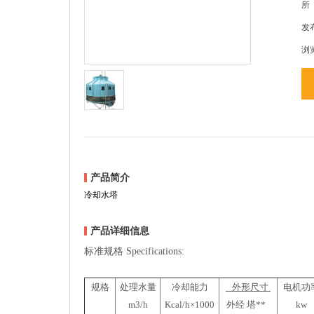
所
发布
浏
产品简介
冷却水塔
产品详细信息
标准规格 Specifications:
规格
处理水量
冷却能力
外形尺寸
电机功
m3/h
Kcal/h×1000
外经 塔**
kw