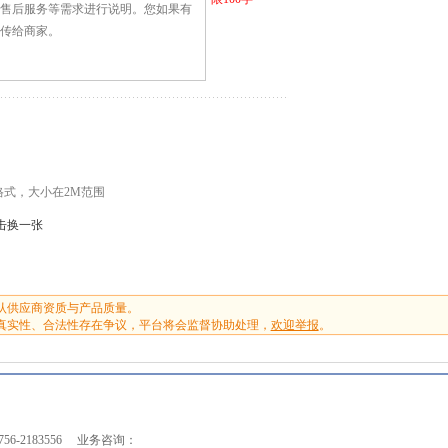
G格式，大小在2M范围
击换一张
认供应商资质与产品质量。
真实性、合法性存在争议，平台将会监督协助处理，
欢迎举报
。
-2183556
业务咨询：