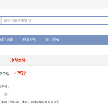
请输入搜索关键词
成功案例
行业展会
网上展会
冷却水塔
< 面议
品价格：
品型号：
牌：
司名称：密佳达（北京）塑料机械设备有限公司