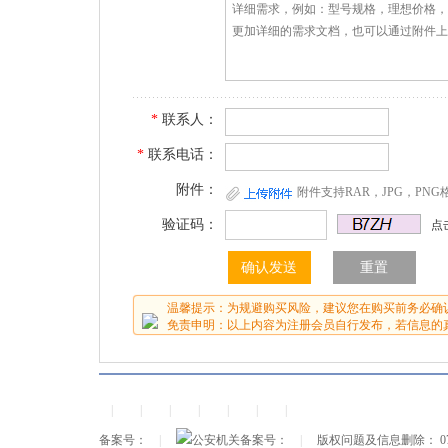
*
联系人：
*
联系电话：
附件：
附件支持RAR，JPG，PN
验证码：
点
温馨提示：为规避购买风险，建议您在购买前务必确
免责申明：以上内容为注册会员自行发布，若信息的
|
|
|
|
|
|
|
备案号：
|
公安机关备案号：
|
版权问题及信息删除： 0756