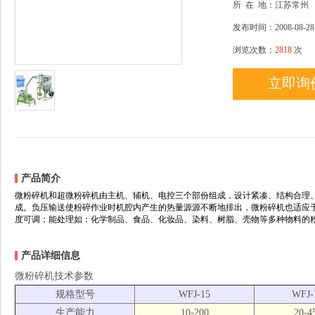
所
在
地：江苏常州
发布时间：2008-08-28
浏览次数：
2818
次
立即询
产品简介
微粉碎机和超微粉碎机由主机、辅机、电控三个部份组成，设计紧凑、结构合理
成。负压输送使粉碎作业时机腔内产生的热量源源不断地排出，微粉碎机也适应
度可调；能处理如：化学制品、食品、化妆品、染料、树脂、壳物等多种物料的
产品详细信息
微粉碎机
技术参数
规格型号
WFJ-15
WFJ-
生产能力
10-200
20-4