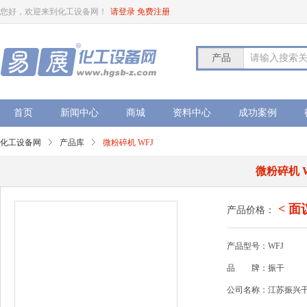
您好，欢迎来到化工设备网！
请登录
免费注册
产品
请输入搜索
首页
新闻中心
商城
资料中心
成功案例
化工设备网
产品库
微粉碎机 WFJ
微粉碎机 
< 面
产品价格：
产品型号：WFJ
品
牌：振干
公司名称：江苏振兴