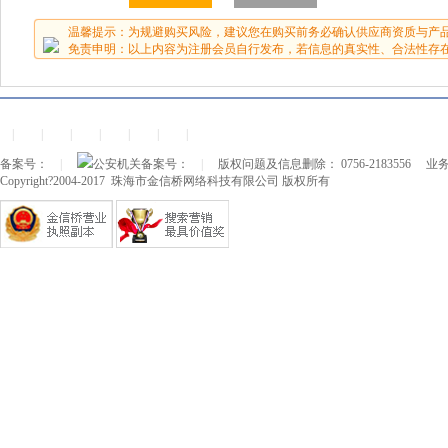
温馨提示：为规避购买风险，建议您在购买前务必确认供应商资质与产
免责申明：以上内容为注册会员自行发布，若信息的真实性、合法性存
|
|
|
|
|
|
|
备案号：
|
公安机关备案号：
|
版权问题及信息删除： 0756-2183556
业务
Copyright?2004-2017 珠海市金信桥网络科技有限公司 版权所有