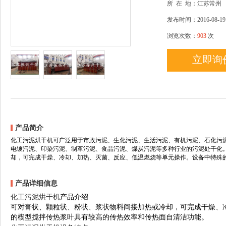
所
在
地：江苏常州
发布时间：2016-08-19
浏览次数：
903
次
立即询
产品简介
化工污泥烘干机可广泛用于市政污泥、生化污泥、生活污泥、有机污泥、石化污
电镀污泥、印染污泥、制革污泥、食品污泥、煤炭污泥等多种行业的污泥处干化
却，可完成干燥、冷却、加热、灭菌、反应、低温燃烧等单元操作。设备中特殊
产品详细信息
化工污泥烘干机
产品介绍
可对膏状、颗粒状、粉状、浆状物料间接加热或冷却，可完成干燥、
的楔型搅拌传热浆叶具有较高的传热效率和传热面自清洁功能。