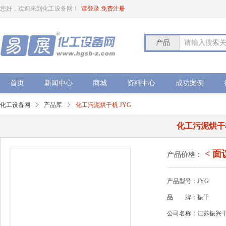
您好，欢迎来到化工设备网！
请登录
免费注册
产品
请输入搜索
首页
新闻中心
商城
资料中心
成功案例
化工设备网
产品库
化工污泥烘干机 JYG
化工污泥烘干机
< 面
产品价格：
产品型号：JYG
品
牌：振干
公司名称：江苏振兴