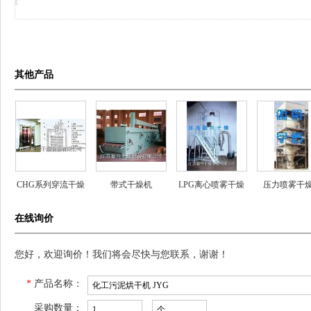
其他产品
CHG系列穿流干燥
带式干燥机
LPG离心喷雾干燥
压力喷雾干
机
机
在线询价
您好，欢迎询价！我们将会尽快与您联系，谢谢！
*
产品名称：
采购数量：